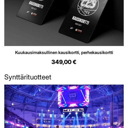
Kuukausimaksullinen kausikortti, perhekausikortti
349,00 €
Synttärituotteet