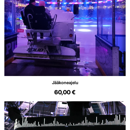
Jääkoneajelu
60,00 €