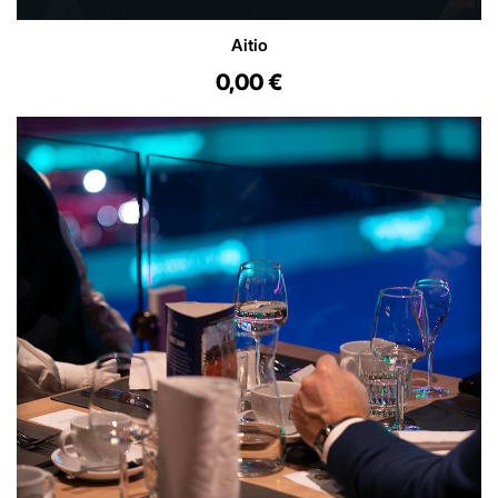
Aitio
0,00 €