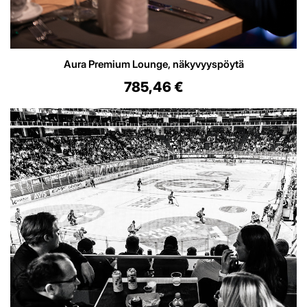
Aura Premium Lounge, näkyvyyspöytä
785,46 €