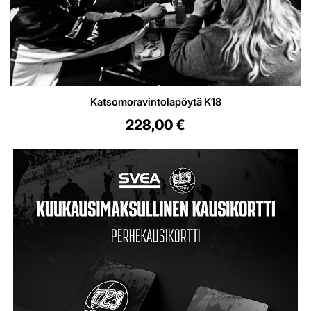
Katsomoravintolapöytä K18
228,00 €