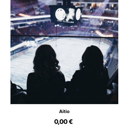
Aitio
0,00 €