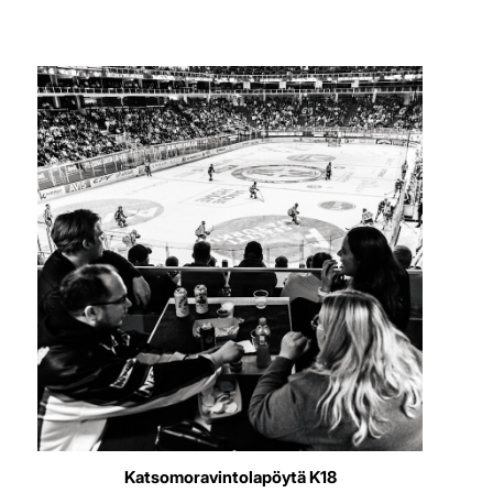
Katsomoravintolapöytä K18